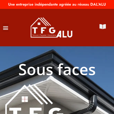
Une entreprise indépendante agréée au réseau DAL’ALU
Sous faces