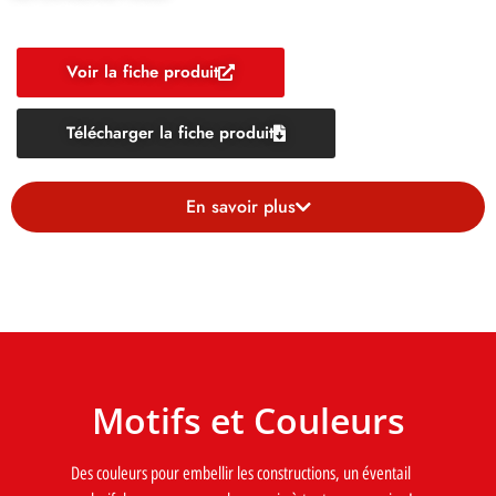
Voir la fiche produit
Télécharger la fiche produit
En savoir plus
Motifs et Couleurs
Des couleurs pour embellir les constructions, un éventail