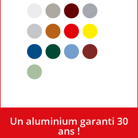
Un aluminium garanti 30
ans !