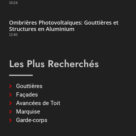
16:24
Ombrières Photovoltaïques: Gouttières et
Structures en Aluminium
12:46
Les Plus Recherchés
Gouttières
Façades
Avancées de Toit
Marquise
Garde-corps