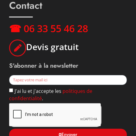
Contact
☎ 06 33 55 46 28
Devis gratuit
S'abonner à la newsletter
J'ai lu et j'accepte les
politiques de
confidentialité
.
Envoyer