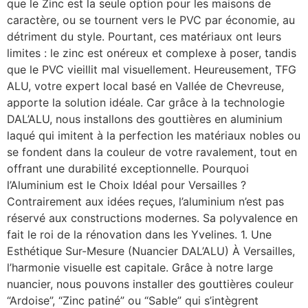
que le Zinc est la seule option pour les maisons de
caractère, ou se tournent vers le PVC par économie, au
détriment du style. Pourtant, ces matériaux ont leurs
limites : le zinc est onéreux et complexe à poser, tandis
que le PVC vieillit mal visuellement. Heureusement, TFG
ALU, votre expert local basé en Vallée de Chevreuse,
apporte la solution idéale. Car grâce à la technologie
DAL’ALU, nous installons des gouttières en aluminium
laqué qui imitent à la perfection les matériaux nobles ou
se fondent dans la couleur de votre ravalement, tout en
offrant une durabilité exceptionnelle. Pourquoi
l’Aluminium est le Choix Idéal pour Versailles ?
Contrairement aux idées reçues, l’aluminium n’est pas
réservé aux constructions modernes. Sa polyvalence en
fait le roi de la rénovation dans les Yvelines. 1. Une
Esthétique Sur-Mesure (Nuancier DAL’ALU) À Versailles,
l’harmonie visuelle est capitale. Grâce à notre large
nuancier, nous pouvons installer des gouttières couleur
“Ardoise”, “Zinc patiné” ou “Sable” qui s’intègrent