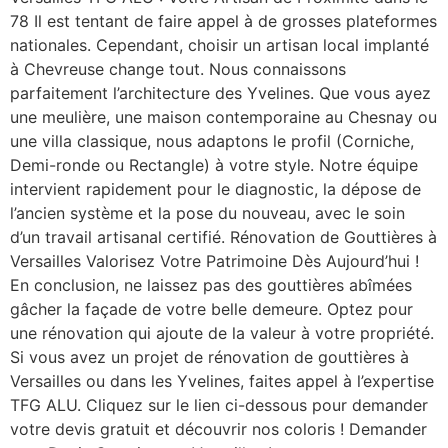
78 Il est tentant de faire appel à de grosses plateformes
nationales. Cependant, choisir un artisan local implanté
à Chevreuse change tout. Nous connaissons
parfaitement l’architecture des Yvelines. Que vous ayez
une meulière, une maison contemporaine au Chesnay ou
une villa classique, nous adaptons le profil (Corniche,
Demi-ronde ou Rectangle) à votre style. Notre équipe
intervient rapidement pour le diagnostic, la dépose de
l’ancien système et la pose du nouveau, avec le soin
d’un travail artisanal certifié. Rénovation de Gouttières à
Versailles Valorisez Votre Patrimoine Dès Aujourd’hui !
En conclusion, ne laissez pas des gouttières abîmées
gâcher la façade de votre belle demeure. Optez pour
une rénovation qui ajoute de la valeur à votre propriété.
Si vous avez un projet de rénovation de gouttières à
Versailles ou dans les Yvelines, faites appel à l’expertise
TFG ALU. Cliquez sur le lien ci-dessous pour demander
votre devis gratuit et découvrir nos coloris ! Demander