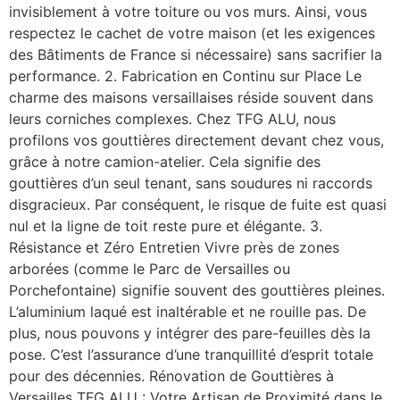
invisiblement à votre toiture ou vos murs. Ainsi, vous
respectez le cachet de votre maison (et les exigences
des Bâtiments de France si nécessaire) sans sacrifier la
performance. 2. Fabrication en Continu sur Place Le
charme des maisons versaillaises réside souvent dans
leurs corniches complexes. Chez TFG ALU, nous
profilons vos gouttières directement devant chez vous,
grâce à notre camion-atelier. Cela signifie des
gouttières d’un seul tenant, sans soudures ni raccords
disgracieux. Par conséquent, le risque de fuite est quasi
nul et la ligne de toit reste pure et élégante. 3.
Résistance et Zéro Entretien Vivre près de zones
arborées (comme le Parc de Versailles ou
Porchefontaine) signifie souvent des gouttières pleines.
L’aluminium laqué est inaltérable et ne rouille pas. De
plus, nous pouvons y intégrer des pare-feuilles dès la
pose. C’est l’assurance d’une tranquillité d’esprit totale
pour des décennies. Rénovation de Gouttières à
Versailles TFG ALU : Votre Artisan de Proximité dans le