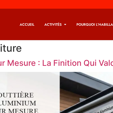
ACCUEIL
ACTIVITÉS
POURQUOI L’HABILLA
iture
r Mesure : La Finition Qui Val