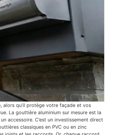
, alors qu’il protège votre façade et vos
olue. La gouttière aluminium sur mesure est la
un accessoire. C’est un investissement direct
gouttières classiques en PVC ou en zinc
es joints et les raccords. Or, chaque raccord