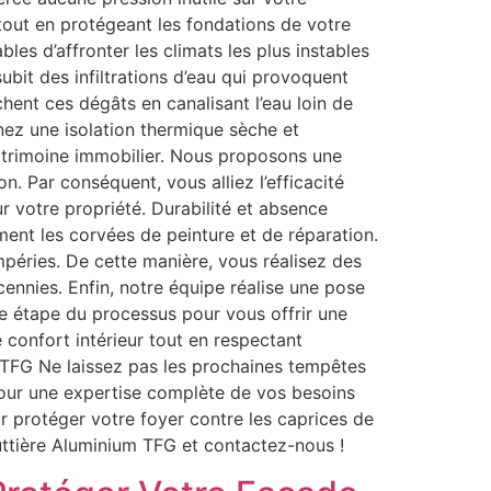
tout en protégeant les fondations de votre
es d’affronter les climats les plus instables
bit des infiltrations d’eau qui provoquent
hent ces dégâts en canalisant l’eau loin de
nez une isolation thermique sèche et
patrimoine immobilier. Nous proposons une
. Par conséquent, vous alliez l’efficacité
r votre propriété. Durabilité et absence
ement les corvées de peinture et de réparation.
empéries. De cette manière, vous réalisez des
ennies. Enfin, notre équipe réalise une pose
ue étape du processus pour vous offrir une
e confort intérieur tout en respectant
 TFG Ne laissez pas les prochaines tempêtes
our une expertise complète de vos besoins
r protéger votre foyer contre les caprices de
outtière Aluminium TFG et contactez-nous !