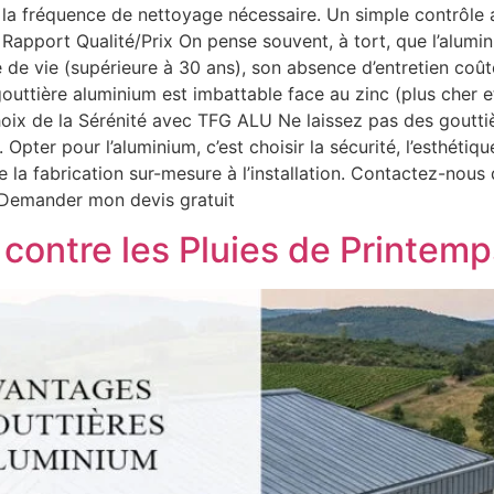
it la fréquence de nettoyage nécessaire. Un simple contrôle 
 Rapport Qualité/Prix On pense souvent, à tort, que l’alumi
e de vie (supérieure à 30 ans), son absence d’entretien coûte
 gouttière aluminium est imbattable face au zinc (plus cher
 Choix de la Sérénité avec TFG ALU Ne laissez pas des gout
Opter pour l’aluminium, c’est choisir la sécurité, l’esthétiq
 fabrication sur-mesure à l’installation. Contactez-nous d
. Demander mon devis gratuit
contre les Pluies de Printemp