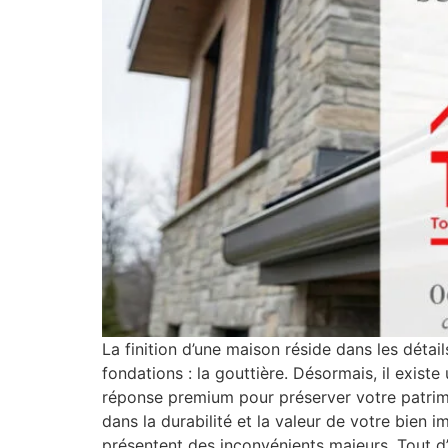
La finition d’une maison réside dans les détai
fondations : la gouttière. Désormais, il exist
réponse premium pour préserver votre patrimoi
dans la durabilité et la valeur de votre bien 
présentent des inconvénients majeurs. Tout d’a