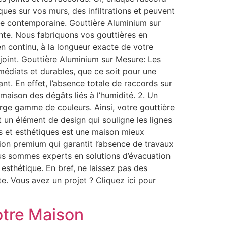
ques sur vos murs, des infiltrations et peuvent
re contemporaine. Gouttière Aluminium sur
nte. Nous fabriquons vos gouttières en
en continu, à la longueur exacte de votre
 joint. Gouttière Aluminium sur Mesure: Les
édiats et durables, que ce soit pour une
nt. En effet, l’absence totale de raccords sur
 maison des dégâts liés à l’humidité. 2. Un
rge gamme de couleurs. Ainsi, votre gouttière
nt un élément de design qui souligne les lignes
es et esthétiques est une maison mieux
tion premium qui garantit l’absence de travaux
ous sommes experts en solutions d’évacuation
 esthétique. En bref, ne laissez pas des
ite. Vous avez un projet ? Cliquez ici pour
otre Maison