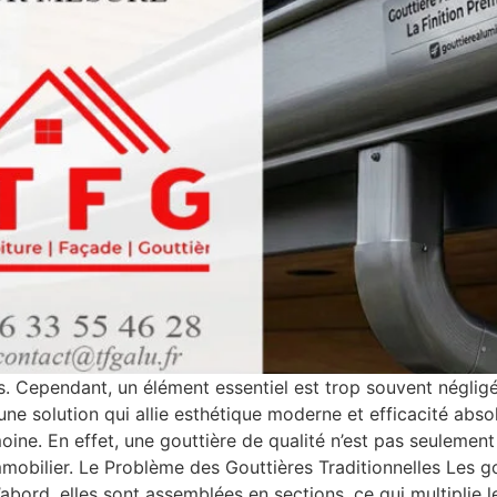
ls. Cependant, un élément essentiel est trop souvent négligé
e une solution qui allie esthétique moderne et efficacité abs
ne. En effet, une gouttière de qualité n’est pas seulement 
immobilier. Le Problème des Gouttières Traditionnelles Les 
bord, elles sont assemblées en sections, ce qui multiplie l