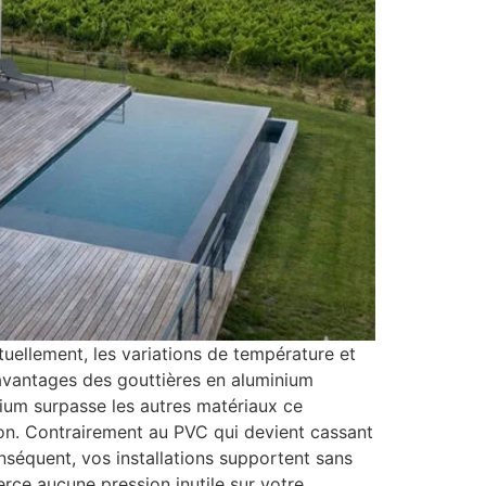
uellement, les variations de température et
 avantages des gouttières en aluminium
nium surpasse les autres matériaux ce
tion. Contrairement au PVC qui devient cassant
onséquent, vos installations supportent sans
xerce aucune pression inutile sur votre