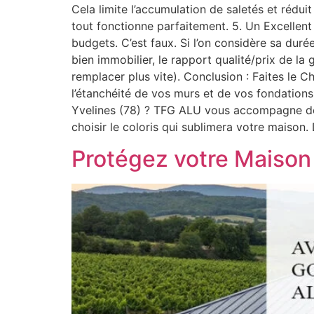
Cela limite l’accumulation de saletés et rédu
tout fonctionne parfaitement. 5. Un Excellent
budgets. C’est faux. Si l’on considère sa duré
bien immobilier, le rapport qualité/prix de la
remplacer plus vite). Conclusion : Faites le
l’étanchéité de vos murs et de vos fondations. 
Yvelines (78) ? TFG ALU vous accompagne de la
choisir le coloris qui sublimera votre maison
Protégez votre Maison 