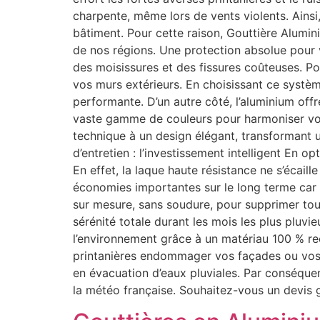
charpente, même lors de vents violents. Ainsi
bâtiment. Pour cette raison, Gouttière Alumin
de nos régions. Une protection absolue pour 
des moisissures et des fissures coûteuses. Po
vos murs extérieurs. En choisissant ce systèm
performante. D’un autre côté, l’aluminium off
vaste gamme de couleurs pour harmoniser vos d
technique à un design élégant, transformant u
d’entretien : l’investissement intelligent En 
En effet, la laque haute résistance ne s’écail
économies importantes sur le long terme car 
sur mesure, sans soudure, pour supprimer tou
sérénité totale durant les mois les plus pluvi
l’environnement grâce à un matériau 100 % r
printanières endommager vos façades ou vos 
en évacuation d’eaux pluviales. Par conséquen
la météo française. Souhaitez-vous un devis g