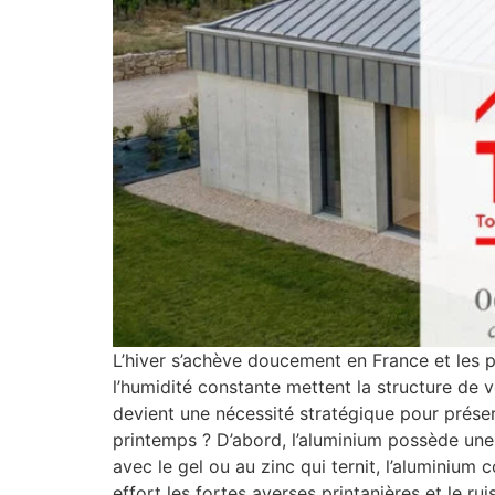
L’hiver s’achève doucement en France et les 
l’humidité constante mettent la structure de 
devient une nécessité stratégique pour préser
printemps ? D’abord, l’aluminium possède une 
avec le gel ou au zinc qui ternit, l’aluminium
effort les fortes averses printanières et le ru