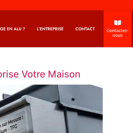
GE EN ALU ?
L’ENTREPRISE
CONTACT
Contactez-
nous
orise Votre Maison