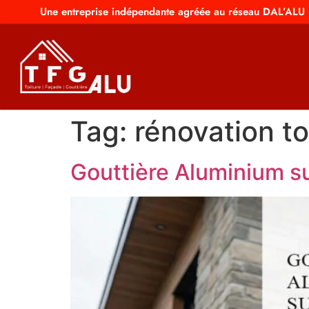
Une entreprise indépendante agréée au réseau DAL’ALU
Tag:
rénovation to
Gouttière Aluminium su