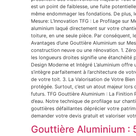
est un point de faiblesse, une fuite potentiel
même endommager les fondations. De plus, le
Mesure: L’Innovation TFG : Le Profilage sur 
aluminium laqué directement sur votre chantie
toiture, en une seule pièce. Par conséquent, l
Avantages d’une Gouttière Aluminium sur Mes
construction neuve ou une rénovation. 1. Zéro 
les longueurs droites signifie une étanchéité 
Design Moderne et Intégré L’aluminium offre 
s’intègre parfaitement à l’architecture de vot
de votre toit. 3. La Valorisation de Votre B
protégée. Surtout, c’est un atout majeur lors 
futurs. TFG Gouttière Aluminium : La Finitio
d’eau. Notre technique de profilage sur chantie
gouttières défaillantes déprécier votre patrimo
demander votre devis gratuit et valoriser vot
Gouttière Aluminium : 