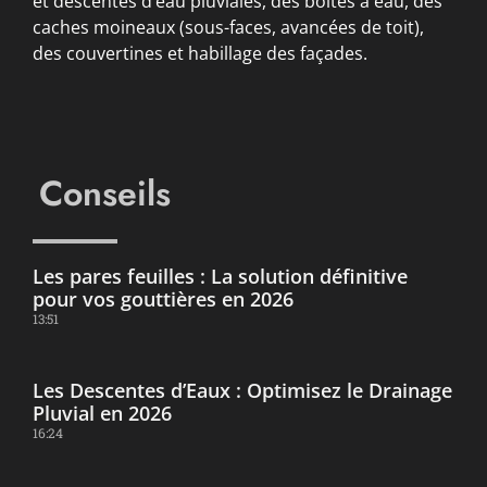
et descentes d’eau pluviales, des boîtes à eau, des
caches moineaux (sous-faces, avancées de toit),
des couvertines et habillage des façades.
Conseils
Les pares feuilles : La solution définitive
pour vos gouttières en 2026
13:51
Les Descentes d’Eaux : Optimisez le Drainage
Pluvial en 2026
16:24