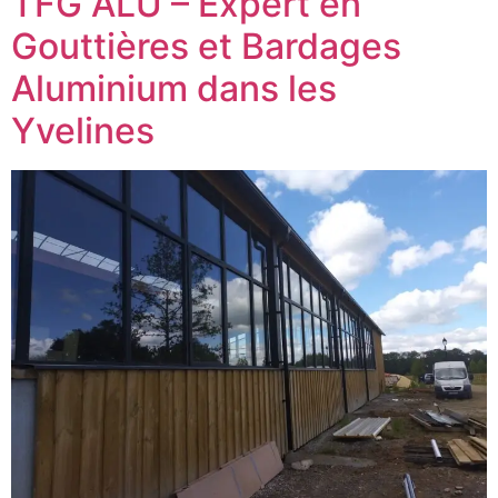
TFG ALU – Expert en
Gouttières et Bardages
Aluminium dans les
Yvelines