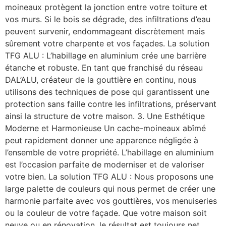
moineaux protègent la jonction entre votre toiture et
vos murs. Si le bois se dégrade, des infiltrations d’eau
peuvent survenir, endommageant discrètement mais
sûrement votre charpente et vos façades. La solution
TFG ALU : L’habillage en aluminium crée une barrière
étanche et robuste. En tant que franchisé du réseau
DAL’ALU, créateur de la gouttière en continu, nous
utilisons des techniques de pose qui garantissent une
protection sans faille contre les infiltrations, préservant
ainsi la structure de votre maison. 3. Une Esthétique
Moderne et Harmonieuse Un cache-moineaux abîmé
peut rapidement donner une apparence négligée à
l’ensemble de votre propriété. L’habillage en aluminium
est l’occasion parfaite de moderniser et de valoriser
votre bien. La solution TFG ALU : Nous proposons une
large palette de couleurs qui nous permet de créer une
harmonie parfaite avec vos gouttières, vos menuiseries
ou la couleur de votre façade. Que votre maison soit
neuve ou en rénovation, le résultat est toujours net,