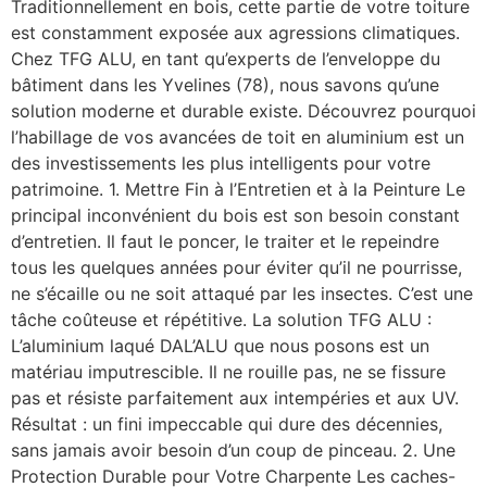
Traditionnellement en bois, cette partie de votre toiture
est constamment exposée aux agressions climatiques.
Chez TFG ALU, en tant qu’experts de l’enveloppe du
bâtiment dans les Yvelines (78), nous savons qu’une
solution moderne et durable existe. Découvrez pourquoi
l’habillage de vos avancées de toit en aluminium est un
des investissements les plus intelligents pour votre
patrimoine. 1. Mettre Fin à l’Entretien et à la Peinture Le
principal inconvénient du bois est son besoin constant
d’entretien. Il faut le poncer, le traiter et le repeindre
tous les quelques années pour éviter qu’il ne pourrisse,
ne s’écaille ou ne soit attaqué par les insectes. C’est une
tâche coûteuse et répétitive. La solution TFG ALU :
L’aluminium laqué DAL’ALU que nous posons est un
matériau imputrescible. Il ne rouille pas, ne se fissure
pas et résiste parfaitement aux intempéries et aux UV.
Résultat : un fini impeccable qui dure des décennies,
sans jamais avoir besoin d’un coup de pinceau. 2. Une
Protection Durable pour Votre Charpente Les caches-