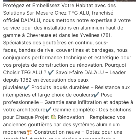
Protégez et Embellissez Votre Habitat avec des
Solutions Sur-Mesure Chez TFG ALU, franchisé
officiel DAL’ALU, nous mettons notre expertise à votre
service pour des installations en aluminium haut de
gamme à Chevreuse et dans les Yvelines (78).
Spécialistes des gouttières en continu, sous-
faces, bandes de rive, couvertines et bardages, nous
conjuguons performance technique et esthétique pour
vos projets de construction ou rénovation. Pourquoi
Choisir TFG ALU ? ✔ Savoir-faire DAL’ALU – Leader
depuis 1982 en évacuation des eaux
pluviales✔ Produits laqués durables – Résistance aux
intempéries et large choix de couleurs✔ Pose
professionnelle – Garantie sans infiltration et adaptée à
votre architecture✔ Gamme complète : Des Solutions
pour Chaque Projet
Rénovation – Remplacez vos
anciennes gouttières par des systèmes aluminium
modernes🏗 Construction neuve – Optez pour une