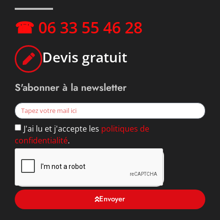
☎ 06 33 55 46 28
Devis gratuit
S'abonner à la newsletter
J'ai lu et j'accepte les
politiques de
confidentialité
.
Envoyer