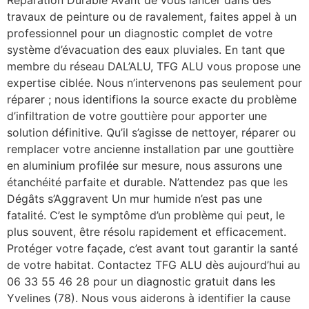
Réparation Durable Avant de vous lancer dans des
travaux de peinture ou de ravalement, faites appel à un
professionnel pour un diagnostic complet de votre
système d’évacuation des eaux pluviales. En tant que
membre du réseau DAL’ALU, TFG ALU vous propose une
expertise ciblée. Nous n’intervenons pas seulement pour
réparer ; nous identifions la source exacte du problème
d’infiltration de votre gouttière pour apporter une
solution définitive. Qu’il s’agisse de nettoyer, réparer ou
remplacer votre ancienne installation par une gouttière
en aluminium profilée sur mesure, nous assurons une
étanchéité parfaite et durable. N’attendez pas que les
Dégâts s’Aggravent Un mur humide n’est pas une
fatalité. C’est le symptôme d’un problème qui peut, le
plus souvent, être résolu rapidement et efficacement.
Protéger votre façade, c’est avant tout garantir la santé
de votre habitat. Contactez TFG ALU dès aujourd’hui au
06 33 55 46 28 pour un diagnostic gratuit dans les
Yvelines (78). Nous vous aiderons à identifier la cause