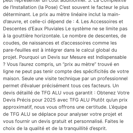
peut représenter un coût additionnel. 3. La Complexité
de l’Installation (la Pose) C’est souvent le facteur le plus
déterminant. Le prix au mètre linéaire inclut la main-
d’œuvre, et celle-ci dépend de : 4. Les Accessoires et
Descentes d’Eaux Pluviales Le système ne se limite pas
à la gouttière horizontale. Le nombre de descentes, de
coudes, de naissances et d’accessoires comme les
pare-feuilles est à intégrer dans le calcul global du
projet. Pourquoi un Devis sur Mesure est Indispensable
? Vous l’aurez compris, un “prix au mètre” trouvé en
ligne ne peut pas tenir compte des spécificités de votre
maison. Seule une visite technique par un professionnel
permet d’évaluer précisément tous ces facteurs. Un
devis détaillé de TFG ALU vous garantit : Obtenez Votre
Devis Précis pour 2025 avec TFG ALU Plutôt qu’un prix
approximatif, nous vous offrons une certitude. L’équipe
de TFG ALU se déplace pour analyser votre projet et
vous fournir un devis gratuit et personnalisé. Faites le
choix de la qualité et de la tranquillité d’esprit.