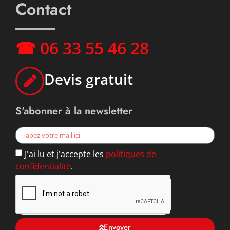
Contact
☎ 06 33 55 46 28
Devis gratuit
S'abonner à la newsletter
J'ai lu et j'accepte les
politiques de
confidentialité
.
Envoyer