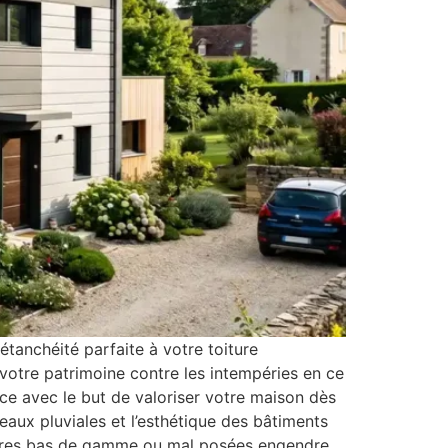
tanchéité parfaite à votre toiture
 votre patrimoine contre les intempéries en ce
nce avec le but de valoriser votre maison dès
aux pluviales et l’esthétique des bâtiments
ctures bas de gamme ou mal posées engendre