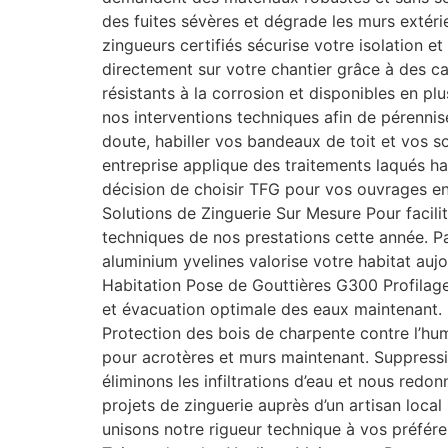
des fuites sévères et dégrade les murs extér
zingueurs certifiés sécurise votre isolation 
directement sur votre chantier grâce à des ca
résistants à la corrosion et disponibles en plu
nos interventions techniques afin de pérennis
doute, habiller vos bandeaux de toit et vos s
entreprise applique des traitements laqués h
décision de choisir TFG pour vos ouvrages en
Solutions de Zinguerie Sur Mesure Pour facilit
techniques de nos prestations cette année. 
aluminium yvelines valorise votre habitat au
Habitation Pose de Gouttières G300 Profilage 
et évacuation optimale des eaux maintenant. 
Protection des bois de charpente contre l’hum
pour acrotères et murs maintenant. Suppressi
éliminons les infiltrations d’eau et nous red
projets de zinguerie auprès d’un artisan loca
unisons notre rigueur technique à vos préfér