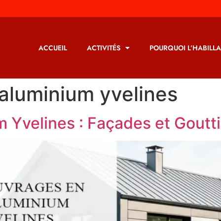
ACCUEIL
ACTIVITÉS
POURQUOI L’HABILLA
aluminium yvelines
 Yvelines : Façades et Goutt