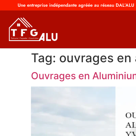
Une entreprise indépendante agréée au réseau DAL’ALU
Tag:
ouvrages en 
Ouvrages en Aluminium