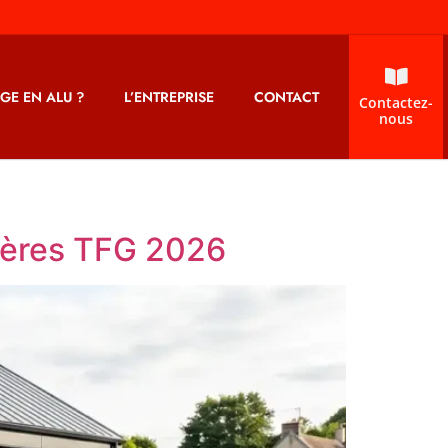
GE EN ALU ?
L’ENTREPRISE
CONTACT
Contactez-
nous
ières TFG 2026