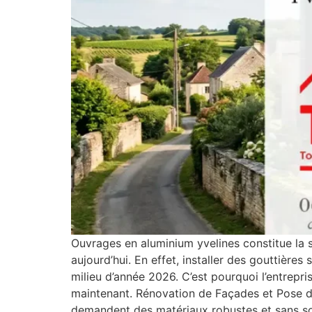
Ouvrages en aluminium yvelines constitue la s
aujourd’hui. En effet, installer des gouttièr
milieu d’année 2026. C’est pourquoi l’entrepr
maintenant. Rénovation de Façades et Pose de
demandent des matériaux robustes et sans so