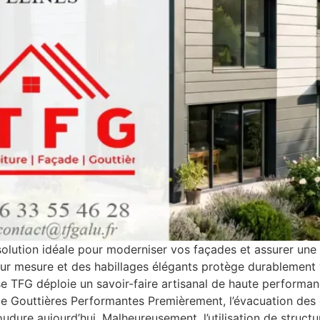
olution idéale pour moderniser vos façades et assurer une é
es sur mesure et des habillages élégants protège durablement
ise TFG déploie un savoir-faire artisanal de haute performa
 Gouttières Performantes Premièrement, l’évacuation des e
udure aujourd’hui. Malheureusement, l’utilisation de stru