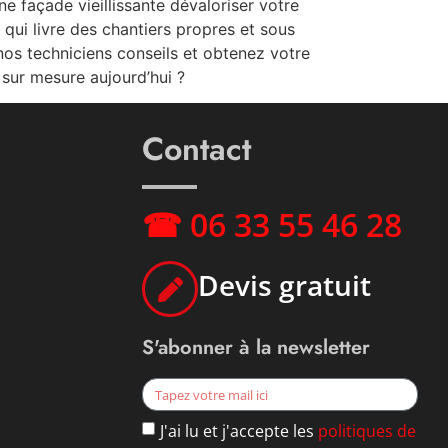
e façade vieillissante dévaloriser votre
qui livre des chantiers propres et sous
nos techniciens conseils et obtenez votre
 sur mesure aujourd’hui ?
Contact
☎ 06 33 55 46 28
Devis gratuit
S'abonner à la newsletter
J'ai lu et j'accepte les
politiques de