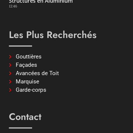
Structures en Aluminium
12:46
Les Plus Recherchés
Gouttières
Façades
Avancées de Toit
Marquise
Garde-corps
Contact