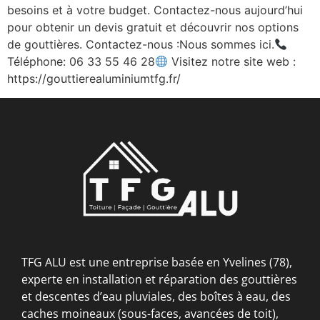
besoins et à votre budget. Contactez-nous aujourd’hui
pour obtenir un devis gratuit et découvrir nos options
de gouttières. Contactez-nous :Nous sommes ici.
Téléphone: 06 33 55 46 28
Visitez notre site web :
https://gouttierealuminiumtfg.fr/
TFG ALU est une entreprise basée en Yvelines (78),
experte en installation et réparation des gouttières
et descentes d’eau pluviales, des boîtes à eau, des
caches moineaux (sous-faces, avancées de toit),