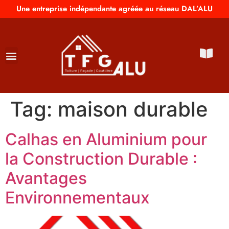
Une entreprise indépendante agréée au réseau DAL’ALU
Tag:
maison durable
Calhas en Aluminium pour
la Construction Durable :
Avantages
Environnementaux