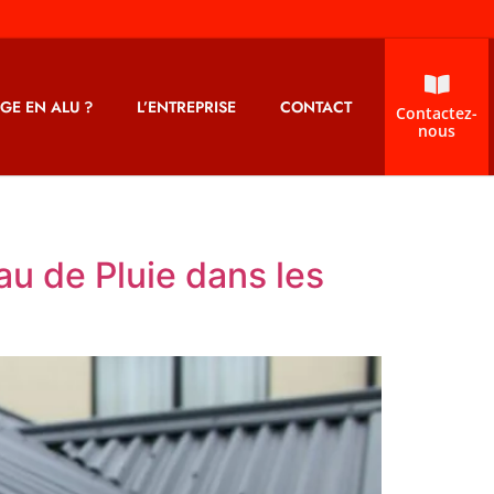
GE EN ALU ?
L’ENTREPRISE
CONTACT
Contactez-
nous
au de Pluie dans les