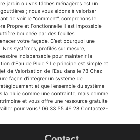
otre jardin ou vos tâches ménagères est un
gouttières ; nous vous aidons à valoriser
vant de voir le “comment”, comprenons le
re Propre et Fonctionnelle Il est impossible
uttière bouchée par des feuilles,
nacer votre façade. C’est pourquoi une
. Nos systèmes, profilés sur mesure,
cessoire indispensable pour maintenir la
on d’Eau de Pluie ? Le principe est simple et
jet de Valorisation de l’Eau dans le 78 Chez
eure façon d’intégrer un système de
tratégiquement et que l’ensemble du système
lus la pluie comme une contrainte, mais comme
trimoine et vous offre une ressource gratuite
ailler pour vous ! 06 33 55 46 28 Contactez-
Contact