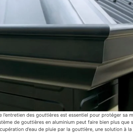
 l’entretien des gouttières est essentiel pour protéger sa m
stème de gouttières en aluminium peut faire bien plus que si
cupération d’eau de pluie par la gouttière, une solution à l