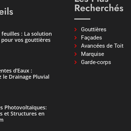
Recherchés
ils
Gouttières
feuilles : La solution
Façades
e pour vos gouttières
Avancées de Toit
Marquise
Garde-corps
ntes d’Eaux :
 le Drainage Pluvial
s Photovoltaïques:
s et Structures en
um