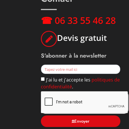
☎ 06 33 55 46 28
Devis gratuit
S'abonner à la newsletter
J'ai lu et j'accepte les
politiques de
confidentialité
.
Envoyer