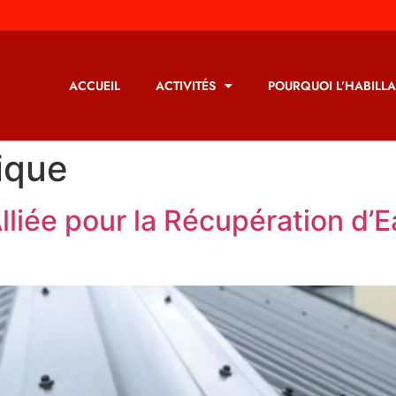
ACCUEIL
ACTIVITÉS
POURQUOI L’HABILLA
ique
lliée pour la Récupération d’E