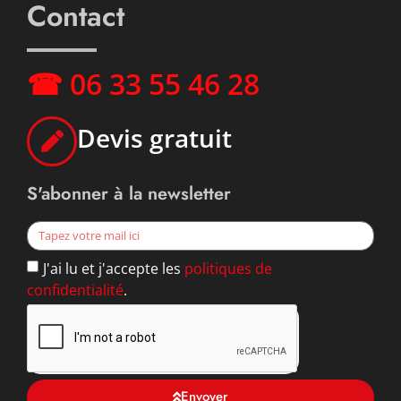
Contact
☎ 06 33 55 46 28
Devis gratuit
S'abonner à la newsletter
J'ai lu et j'accepte les
politiques de
confidentialité
.
Envoyer