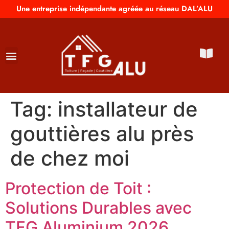
Une entreprise indépendante agréée au réseau DAL’ALU
Tag:
installateur de
gouttières alu près
de chez moi
Protection de Toit :
Solutions Durables avec
TFG Aluminium 2026