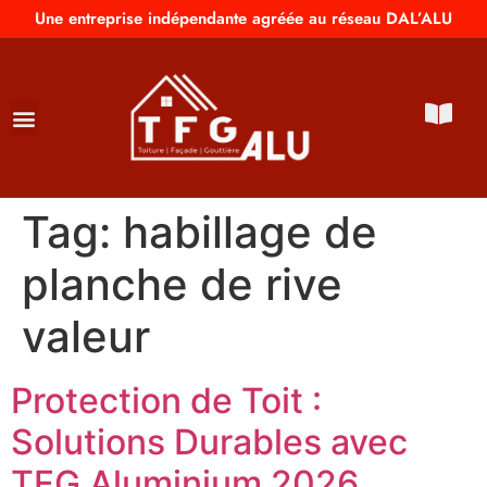
Une entreprise indépendante agréée au réseau DAL’ALU
Tag:
habillage de
planche de rive
valeur
Protection de Toit :
Solutions Durables avec
TFG Aluminium 2026