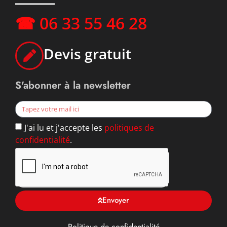
☎ 06 33 55 46 28
Devis gratuit
S'abonner à la newsletter
J'ai lu et j'accepte les
politiques de
confidentialité
.
Envoyer
Politique de confidentialité