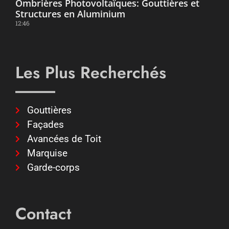
Ombrières Photovoltaïques: Gouttières et
Structures en Aluminium
12:46
Les Plus Recherchés
Gouttières
Façades
Avancées de Toit
Marquise
Garde-corps
Contact