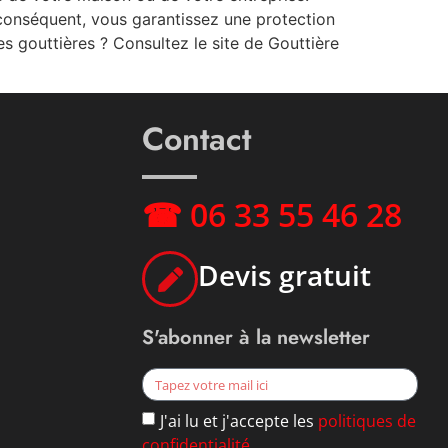
conséquent, vous garantissez une protection
s gouttières ? Consultez le site de Gouttière
Contact
☎ 06 33 55 46 28
Devis gratuit
S'abonner à la newsletter
J'ai lu et j'accepte les
politiques de
confidentialité
.