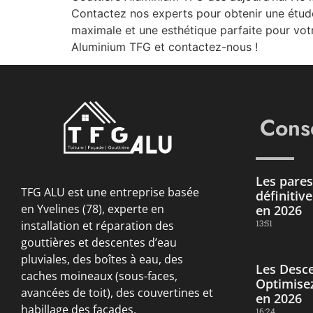
Contactez nos experts pour obtenir une étude
maximale et une esthétique parfaite pour votr
Aluminium TFG et contactez-nous !
Conse
Les pares 
TFG ALU est une entreprise basée
définitiv
en Yvelines (78), experte en
en 2026
13:51
installation et réparation des
gouttières et descentes d’eau
pluviales, des boîtes à eau, des
Les Desce
caches moineaux (sous-faces,
Optimisez
avancées de toit), des couvertines et
en 2026
habillage des façades.
16:24