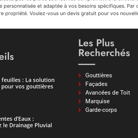
 personnalisée et adaptée à vos besoins spécifiques. Par 
e propriété. Voulez-vous un devis gratuit pour vos nouvelle
Les Plus
Recherchés
ils
Gouttières
feuilles : La solution
Façades
e pour vos gouttières
Avancées de Toit
Marquise
Garde-corps
ntes d’Eaux :
 le Drainage Pluvial