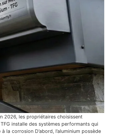
 2026, les propriétaires choisissent
 TFG installe des systèmes performants qui
 à la corrosion D’abord, l’aluminium possède