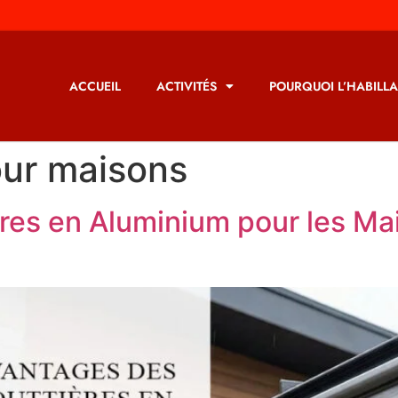
ACCUEIL
ACTIVITÉS
POURQUOI L’HABILLA
our maisons
res en Aluminium pour les Mai