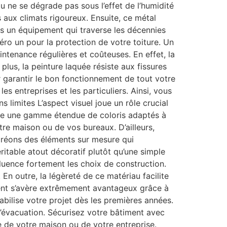
iau ne se dégrade pas sous l’effet de l’humidité
aux climats rigoureux. Ensuite, ce métal
ns un équipement qui traverse les décennies
ro un pour la protection de votre toiture. Un
ntenance régulières et coûteuses. En effet, la
plus, la peinture laquée résiste aux fissures
 garantir le bon fonctionnement de tout votre
s entreprises et les particuliers. Ainsi, vous
 limites L’aspect visuel joue un rôle crucial
ose une gamme étendue de coloris adaptés à
tre maison ou de vos bureaux. D’ailleurs,
 créons des éléments sur mesure qui
ritable atout décoratif plutôt qu’une simple
fluence fortement les choix de construction.
En outre, la légèreté de ce matériau facilite
ement s’avère extrêmement avantageux grâce à
tabilise votre projet dès les premières années.
d’évacuation. Sécurisez votre bâtiment avec
 de votre maison ou de votre entreprise.