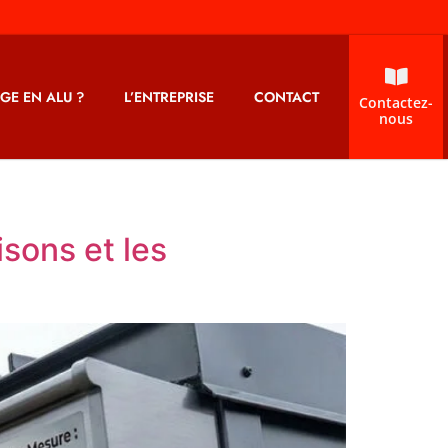
GE EN ALU ?
L’ENTREPRISE
CONTACT
Contactez-
nous
sons et les