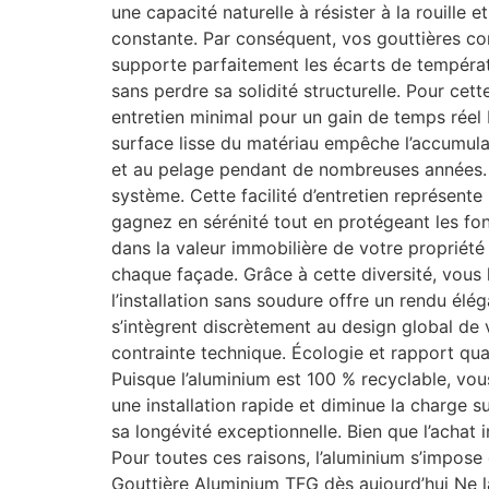
une capacité naturelle à résister à la rouille 
constante. Par conséquent, vos gouttières co
supporte parfaitement les écarts de températ
sans perdre sa solidité structurelle. Pour ce
entretien minimal pour un gain de temps réel 
surface lisse du matériau empêche l’accumulati
et au pelage pendant de nombreuses années. P
système. Cette facilité d’entretien représente
gagnez en sérénité tout en protégeant les fond
dans la valeur immobilière de votre proprié
chaque façade. Grâce à cette diversité, vous 
l’installation sans soudure offre un rendu él
s’intègrent discrètement au design global de v
contrainte technique. Écologie et rapport qual
Puisque l’aluminium est 100 % recyclable, vou
une installation rapide et diminue la charge 
sa longévité exceptionnelle. Bien que l’achat i
Pour toutes ces raisons, l’aluminium s’impose
Gouttière Aluminium TFG dès aujourd’hui Ne l