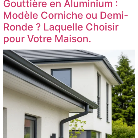
Gouttière en Aluminium :
Modèle Corniche ou Demi-
Ronde ? Laquelle Choisir
pour Votre Maison.