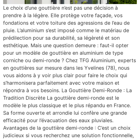
Le choix d’une gouttière n’est pas une décision à
prendre à la légère. Elle protège votre façade, vos
fondations et votre toiture des agressions de l’eau de
pluie. L’aluminium s’est imposé comme le matériau de
prédilection pour sa durabilité, sa légèreté et son
esthétique. Mais une question demeure : faut-il opter
pour un modèle de gouttière en aluminium de type
corniche ou demi-ronde ? Chez TFG Aluminium, experts
en gouttières sur mesure dans les Yvelines (78), nous
vous aidons à y voir plus clair pour faire le choix qui
s’harmonisera parfaitement avec votre maison et
répondra à vos besoins. La Gouttière Demi-Ronde : La
Tradition Discrète La gouttière demi-ronde est le
modèle le plus classique et le plus répandu en France.
Sa forme ouverte et arrondie lui confère une grande
efficacité pour l’évacuation des eaux pluviales.
Avantages de la gouttière demi-ronde : C’est un choix
judicieux si vous recherchez une solution fonctionnelle,