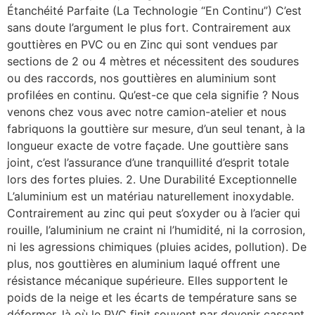
Étanchéité Parfaite (La Technologie “En Continu”) C’est
sans doute l’argument le plus fort. Contrairement aux
gouttières en PVC ou en Zinc qui sont vendues par
sections de 2 ou 4 mètres et nécessitent des soudures
ou des raccords, nos gouttières en aluminium sont
profilées en continu. Qu’est-ce que cela signifie ? Nous
venons chez vous avec notre camion-atelier et nous
fabriquons la gouttière sur mesure, d’un seul tenant, à la
longueur exacte de votre façade. Une gouttière sans
joint, c’est l’assurance d’une tranquillité d’esprit totale
lors des fortes pluies. 2. Une Durabilité Exceptionnelle
L’aluminium est un matériau naturellement inoxydable.
Contrairement au zinc qui peut s’oxyder ou à l’acier qui
rouille, l’aluminium ne craint ni l’humidité, ni la corrosion,
ni les agressions chimiques (pluies acides, pollution). De
plus, nos gouttières en aluminium laqué offrent une
résistance mécanique supérieure. Elles supportent le
poids de la neige et les écarts de température sans se
déformer, là où le PVC finit souvent par devenir cassant