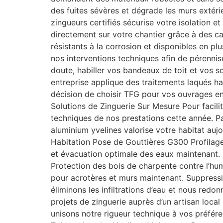
des fuites sévères et dégrade les murs extér
zingueurs certifiés sécurise votre isolation 
directement sur votre chantier grâce à des ca
résistants à la corrosion et disponibles en plu
nos interventions techniques afin de pérennis
doute, habiller vos bandeaux de toit et vos s
entreprise applique des traitements laqués h
décision de choisir TFG pour vos ouvrages en
Solutions de Zinguerie Sur Mesure Pour facilit
techniques de nos prestations cette année. 
aluminium yvelines valorise votre habitat au
Habitation Pose de Gouttières G300 Profilage 
et évacuation optimale des eaux maintenant. 
Protection des bois de charpente contre l’hum
pour acrotères et murs maintenant. Suppressi
éliminons les infiltrations d’eau et nous red
projets de zinguerie auprès d’un artisan loca
unisons notre rigueur technique à vos préfér