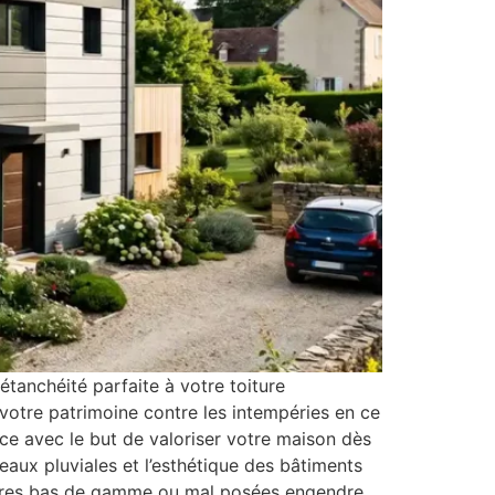
tanchéité parfaite à votre toiture
 votre patrimoine contre les intempéries en ce
nce avec le but de valoriser votre maison dès
aux pluviales et l’esthétique des bâtiments
ctures bas de gamme ou mal posées engendre