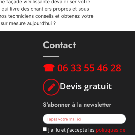
e façade vieillissante dévaloriser votre
qui livre des chantiers propres et sous
nos techniciens conseils et obtenez votre
 sur mesure aujourd’hui ?
Contact
☎ 06 33 55 46 28
Devis gratuit
S'abonner à la newsletter
J'ai lu et j'accepte les
politiques de