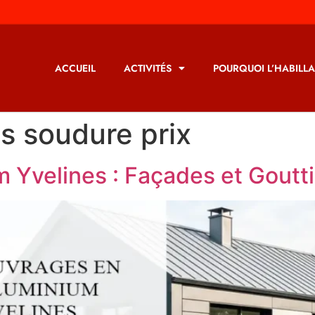
ACCUEIL
ACTIVITÉS
POURQUOI L’HABILLA
s soudure prix
 Yvelines : Façades et Goutt