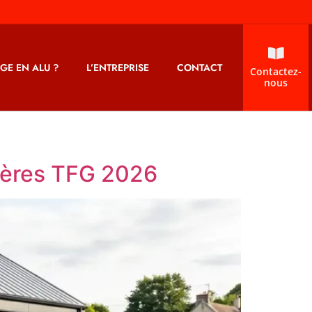
GE EN ALU ?
L’ENTREPRISE
CONTACT
Contactez-
nous
ières TFG 2026