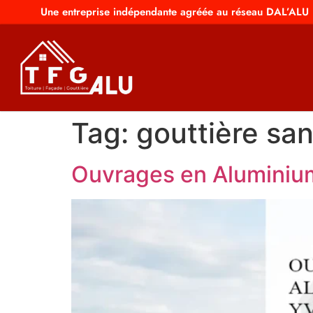
Une entreprise indépendante agréée au réseau DAL’ALU
Tag:
gouttière san
Ouvrages en Aluminium