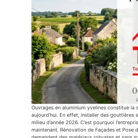
Ouvrages en aluminium yvelines constitue la s
aujourd’hui. En effet, installer des gouttièr
milieu d’année 2026. C’est pourquoi l’entrepr
maintenant. Rénovation de Façades et Pose de
demandent des matériaux robustes et sans so