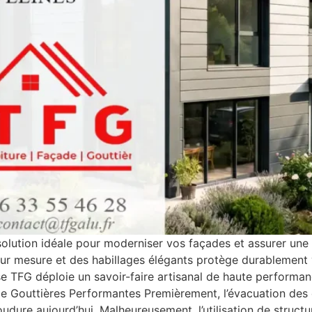
olution idéale pour moderniser vos façades et assurer une é
es sur mesure et des habillages élégants protège durablement
ise TFG déploie un savoir-faire artisanal de haute performa
 Gouttières Performantes Premièrement, l’évacuation des e
udure aujourd’hui. Malheureusement, l’utilisation de stru