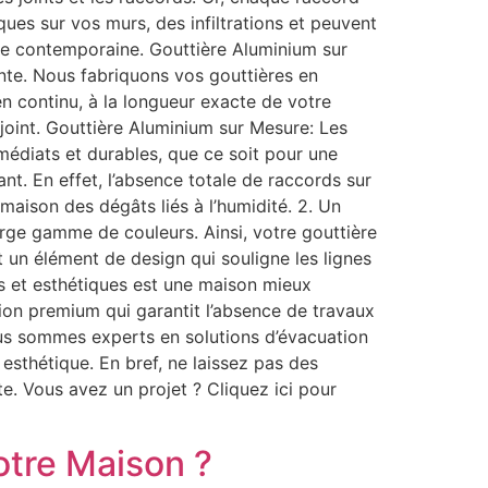
ques sur vos murs, des infiltrations et peuvent
re contemporaine. Gouttière Aluminium sur
nte. Nous fabriquons vos gouttières en
en continu, à la longueur exacte de votre
 joint. Gouttière Aluminium sur Mesure: Les
édiats et durables, que ce soit pour une
nt. En effet, l’absence totale de raccords sur
 maison des dégâts liés à l’humidité. 2. Un
rge gamme de couleurs. Ainsi, votre gouttière
nt un élément de design qui souligne les lignes
es et esthétiques est une maison mieux
tion premium qui garantit l’absence de travaux
ous sommes experts en solutions d’évacuation
 esthétique. En bref, ne laissez pas des
ite. Vous avez un projet ? Cliquez ici pour
otre Maison ?