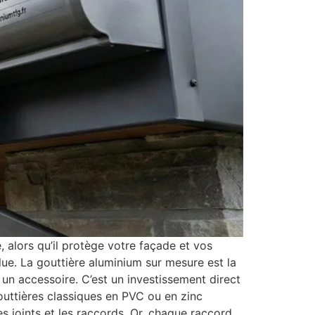
, alors qu’il protège votre façade et vos
olue. La gouttière aluminium sur mesure est la
un accessoire. C’est un investissement direct
gouttières classiques en PVC ou en zinc
es joints et les raccords. Or, chaque raccord