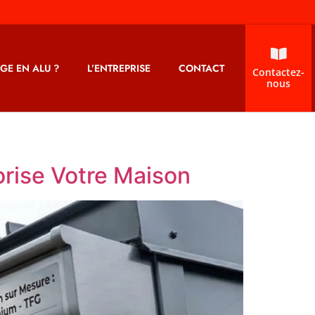
GE EN ALU ?
L’ENTREPRISE
CONTACT
Contactez-
nous
orise Votre Maison