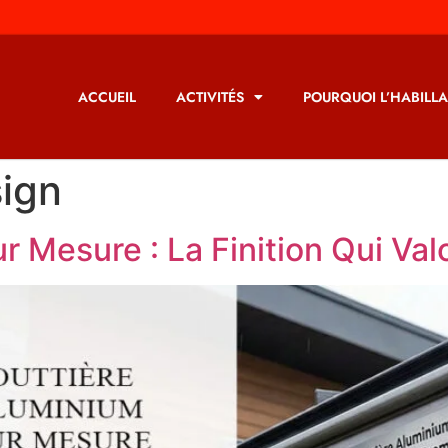
ACCUEIL
ACTIVITÉS
POURQUOI L’HABILLA
sign
r Mesure : La Finition Qui Val