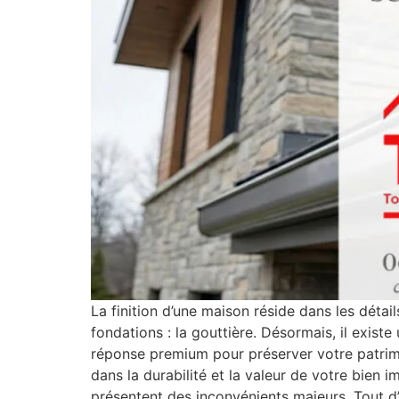
La finition d’une maison réside dans les détai
fondations : la gouttière. Désormais, il exist
réponse premium pour préserver votre patrimoi
dans la durabilité et la valeur de votre bien 
présentent des inconvénients majeurs. Tout d’a