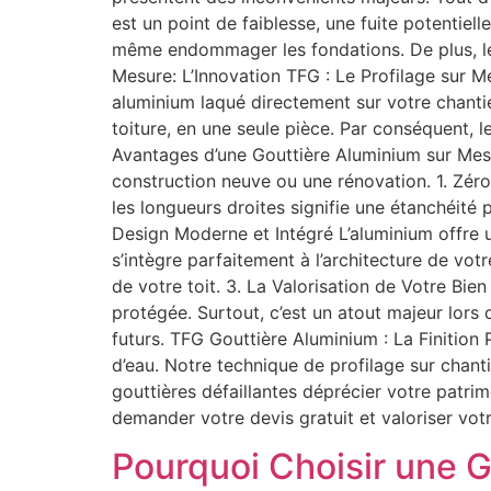
est un point de faiblesse, une fuite potentiel
même endommager les fondations. De plus, le
Mesure: L’Innovation TFG : Le Profilage sur 
aluminium laqué directement sur votre chantie
toiture, en une seule pièce. Par conséquent, l
Avantages d’une Gouttière Aluminium sur Mes
construction neuve ou une rénovation. 1. Zéro 
les longueurs droites signifie une étanchéité 
Design Moderne et Intégré L’aluminium offre 
s’intègre parfaitement à l’architecture de vot
de votre toit. 3. La Valorisation de Votre B
protégée. Surtout, c’est un atout majeur lors 
futurs. TFG Gouttière Aluminium : La Finitio
d’eau. Notre technique de profilage sur chantie
gouttières défaillantes déprécier votre patrimo
demander votre devis gratuit et valoriser vot
Pourquoi Choisir une G