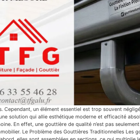
ls. Cependant, un élément essentiel est trop souvent négligé
e une solution qui allie esthétique moderne et efficacité abs
ne. En effet, une gouttière de qualité n’est pas seulement 
immobilier. Le Problème des Gouttières Traditionnelles Les 
bord, elles sont assemblées en sections, ce qui multiplie l