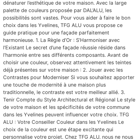
dénaturer l’esthétique de votre maison. Avec la large
palette de couleurs proposée par DAL’ALU, les
possibilités sont vastes. Pour vous aider à faire le bon
choix dans les Yvelines, TFG ALU vous propose ce
guide pratique pour une façade parfaitement
harmonieuse. 1. La Règle d’Or : S’Harmoniser avec
l’Existant Le secret d’une façade réussie réside dans
l’harmonie entre ses différents composants. Avant de
choisir une couleur, observez attentivement les teintes
déjà présentes sur votre maison : 2. Jouer avec les
Contrastes pour Moderniser Si vous souhaitez apporter
une touche de modernité à une maison plus
traditionnelle, le contraste est votre meilleur allié. 3.
Tenir Compte du Style Architectural et Régional Le style
de votre maison et les spécificités de votre commune
dans les Yvelines peuvent influencer votre choix. TFG
ALU : Votre Conseiller Couleur dans les Yvelines Le
choix de la couleur est une étape excitante qui
personnalise votre projet. Chez TFG ALU, nous ne nous