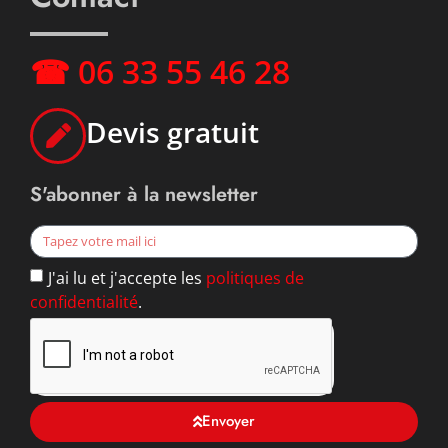
☎ 06 33 55 46 28
Devis gratuit
S'abonner à la newsletter
J'ai lu et j'accepte les
politiques de
confidentialité
.
Envoyer