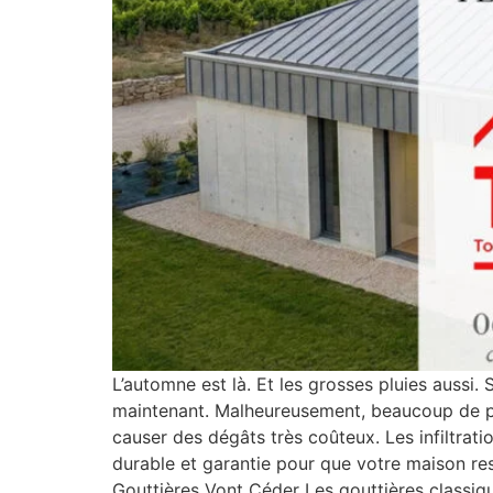
L’automne est là. Et les grosses pluies aussi.
maintenant. Malheureusement, beaucoup de pro
causer des dégâts très coûteux. Les infiltrati
durable et garantie pour que votre maison res
Gouttières Vont Céder Les gouttières classiqu