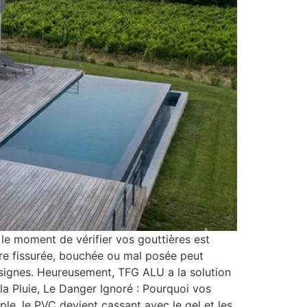
 le moment de vérifier vos gouttières est
ère fissurée, bouchée ou mal posée peut
s signes. Heureusement, TFG ALU a la solution
la Pluie, Le Danger Ignoré : Pourquoi vos
le, le PVC devient cassant avec le gel et les