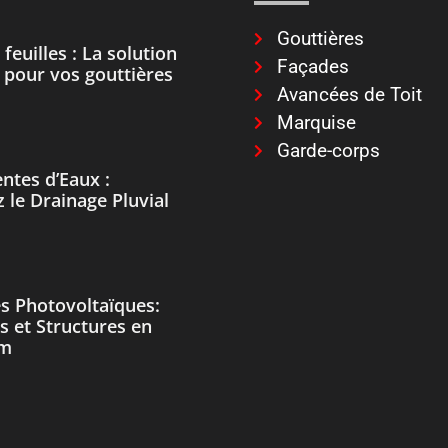
Gouttières
feuilles : La solution
Façades
e pour vos gouttières
Avancées de Toit
Marquise
Garde-corps
ntes d’Eaux :
 le Drainage Pluvial
s Photovoltaïques:
s et Structures en
um