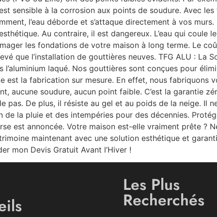
ui, est sensible à la corrosion aux points de soudure. Avec les
ment, l’eau déborde et s’attaque directement à vos murs. P
thétique. Au contraire, il est dangereux. L’eau qui coule le
ager les fondations de votre maison à long terme. Le coût
élevé que l’installation de gouttières neuves. TFG ALU : La 
s l’aluminium laqué. Nos gouttières sont conçues pour élimi
 est la fabrication sur mesure. En effet, nous fabriquons v
nt, aucune soudure, aucun point faible. C’est la garantie zér
e pas. De plus, il résiste au gel et au poids de la neige. Il
n de la pluie et des intempéries pour des décennies. Protég
se est annoncée. Votre maison est-elle vraiment prête ? Ne 
atrimoine maintenant avec une solution esthétique et garant
er mon Devis Gratuit Avant l’Hiver !
Les Plus
Recherchés
ils