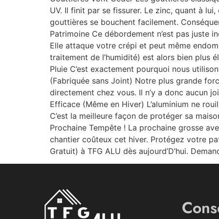
UV. Il finit par se fissurer. Le zinc, quant à l
gouttières se bouchent facilement. Conséquem
Patrimoine Ce débordement n’est pas juste ines
Elle attaque votre crépi et peut même endomm
traitement de l’humidité) est alors bien plus 
Pluie C’est exactement pourquoi nous utilison
(Fabriquée sans Joint) Notre plus grande force
directement chez vous. Il n’y a donc aucun joi
Efficace (Même en Hiver) L’aluminium ne rouill
C’est la meilleure façon de protéger sa maiso
Prochaine Tempête ! La prochaine grosse aver
chantier coûteux cet hiver. Protégez votre p
Gratuit) à TFG ALU dès aujourd’D’hui. Demand
Conse