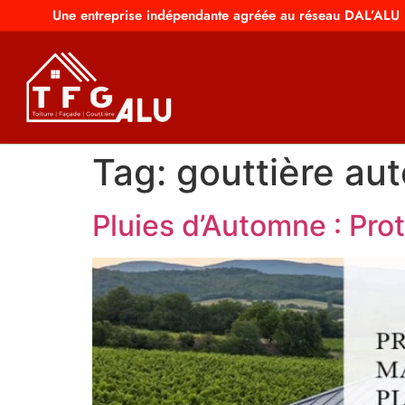
Une entreprise indépendante agréée au réseau DAL’ALU
Tag:
gouttière au
Pluies d’Automne : Pro