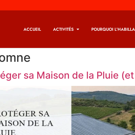
ACCUEIL
ACTIVITÉS
POURQUOI L’HABILLA
tomne
téger sa Maison de la Pluie (e