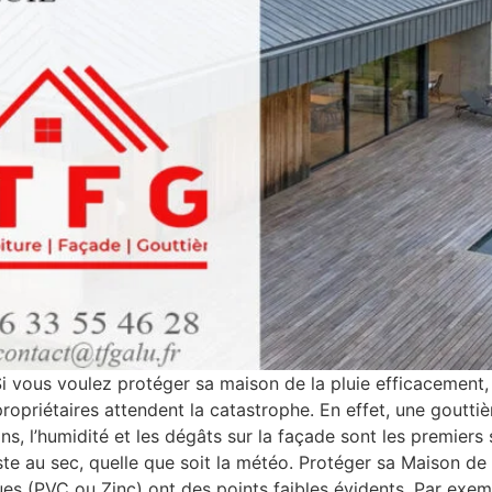
 Si vous voulez protéger sa maison de la pluie efficacement,
priétaires attendent la catastrophe. En effet, une goutti
ons, l’humidité et les dégâts sur la façade sont les premier
te au sec, quelle que soit la météo. Protéger sa Maison de 
es (PVC ou Zinc) ont des points faibles évidents. Par exemp