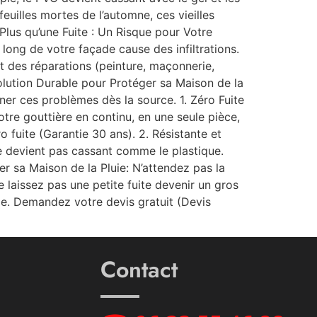
 feuilles mortes de l’automne, ces vieilles
lus qu’une Fuite : Un Risque pour Votre
 long de votre façade cause des infiltrations.
 des réparations (peinture, maçonnerie,
Solution Durable pour Protéger sa Maison de la
ner ces problèmes dès la source. 1. Zéro Fuite
otre gouttière en continu, en une seule pièce,
o fuite (Garantie 30 ans). 2. Résistante et
 ne devient pas cassant comme le plastique.
er sa Maison de la Pluie: N’attendez pas la
laissez pas une petite fuite devenir un gros
ie. Demandez votre devis gratuit (Devis
Contact