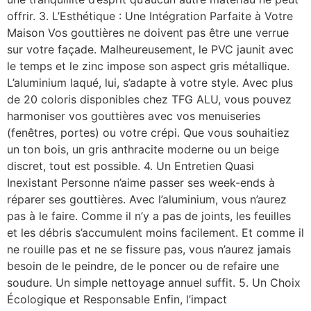
offrir. 3. L’Esthétique : Une Intégration Parfaite à Votre
Maison Vos gouttières ne doivent pas être une verrue
sur votre façade. Malheureusement, le PVC jaunit avec
le temps et le zinc impose son aspect gris métallique.
L’aluminium laqué, lui, s’adapte à votre style. Avec plus
de 20 coloris disponibles chez TFG ALU, vous pouvez
harmoniser vos gouttières avec vos menuiseries
(fenêtres, portes) ou votre crépi. Que vous souhaitiez
un ton bois, un gris anthracite moderne ou un beige
discret, tout est possible. 4. Un Entretien Quasi
Inexistant Personne n’aime passer ses week-ends à
réparer ses gouttières. Avec l’aluminium, vous n’aurez
pas à le faire. Comme il n’y a pas de joints, les feuilles
et les débris s’accumulent moins facilement. Et comme il
ne rouille pas et ne se fissure pas, vous n’aurez jamais
besoin de le peindre, de le poncer ou de refaire une
soudure. Un simple nettoyage annuel suffit. 5. Un Choix
Écologique et Responsable Enfin, l’impact