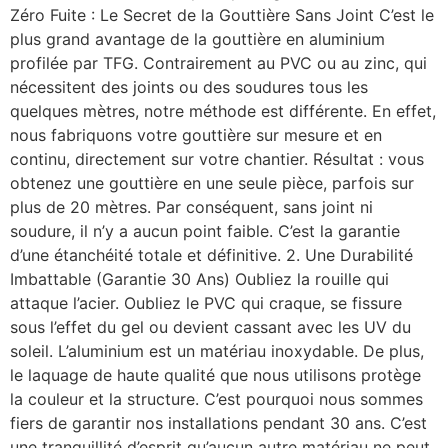
Zéro Fuite : Le Secret de la Gouttière Sans Joint C’est le
plus grand avantage de la gouttière en aluminium
profilée par TFG. Contrairement au PVC ou au zinc, qui
nécessitent des joints ou des soudures tous les
quelques mètres, notre méthode est différente. En effet,
nous fabriquons votre gouttière sur mesure et en
continu, directement sur votre chantier. Résultat : vous
obtenez une gouttière en une seule pièce, parfois sur
plus de 20 mètres. Par conséquent, sans joint ni
soudure, il n’y a aucun point faible. C’est la garantie
d’une étanchéité totale et définitive. 2. Une Durabilité
Imbattable (Garantie 30 Ans) Oubliez la rouille qui
attaque l’acier. Oubliez le PVC qui craque, se fissure
sous l’effet du gel ou devient cassant avec les UV du
soleil. L’aluminium est un matériau inoxydable. De plus,
le laquage de haute qualité que nous utilisons protège
la couleur et la structure. C’est pourquoi nous sommes
fiers de garantir nos installations pendant 30 ans. C’est
une tranquillité d’esprit qu’aucun autre matériau ne peut