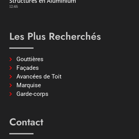
Structures en Aluminium
12:46
Les Plus Recherchés
Gouttières
Façades
Avancées de Toit
Marquise
Garde-corps
Contact