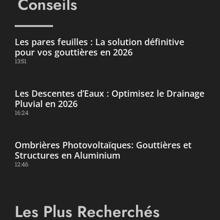
Conseils
Les pares feuilles : La solution définitive
pour vos gouttières en 2026
13:51
Les Descentes d’Eaux : Optimisez le Drainage
Pluvial en 2026
16:24
Ombrières Photovoltaïques: Gouttières et
Structures en Aluminium
12:46
Les Plus Recherchés