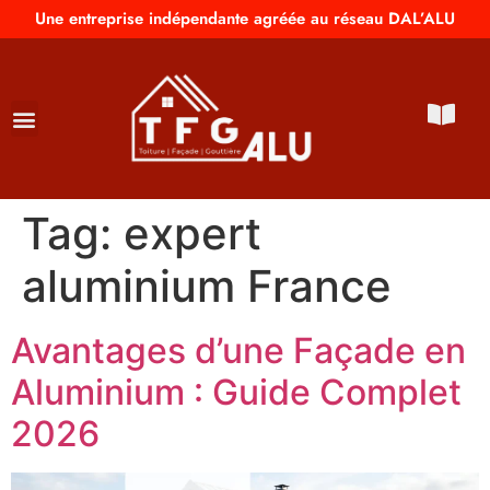
Une entreprise indépendante agréée au réseau DAL’ALU
Tag:
expert
aluminium France
Avantages d’une Façade en
Aluminium : Guide Complet
2026