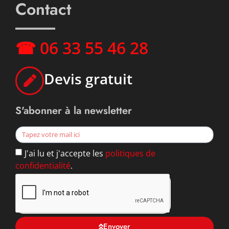
Contact
☎ 06 33 55 46 28
Devis gratuit
S'abonner à la newsletter
J'ai lu et j'accepte les
politiques de
confidentialité
.
Envoyer