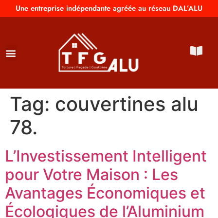
Une entreprise indépendante agréée au réseau DAL’ALU
Tag:
couvertines alu
78.
L’Investissement Intelligent
pour Votre Maison : Les
Avantages Économiques et
Écologiques de l’Aluminium