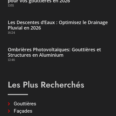
pour vos gouttières en 2026
13:51
Les Descentes d’Eaux : Optimisez le Drainage
Pluvial en 2026
16:24
Ombrières Photovoltaïques: Gouttières et
Structures en Aluminium
12:46
Les Plus Recherchés
Gouttières
Façades