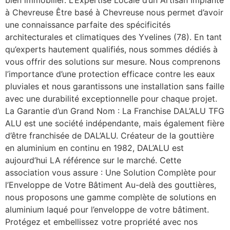
bien immobilier. L’Expertise Locale d’un Artisan Implanté
à Chevreuse Être basé à Chevreuse nous permet d’avoir
une connaissance parfaite des spécificités
architecturales et climatiques des Yvelines (78). En tant
qu’experts hautement qualifiés, nous sommes dédiés à
vous offrir des solutions sur mesure. Nous comprenons
l’importance d’une protection efficace contre les eaux
pluviales et nous garantissons une installation sans faille
avec une durabilité exceptionnelle pour chaque projet.
La Garantie d’un Grand Nom : La Franchise DAL’ALU TFG
ALU est une société indépendante, mais également fière
d’être franchisée de DAL’ALU. Créateur de la gouttière
en aluminium en continu en 1982, DAL’ALU est
aujourd’hui LA référence sur le marché. Cette
association vous assure : Une Solution Complète pour
l’Enveloppe de Votre Bâtiment Au-delà des gouttières,
nous proposons une gamme complète de solutions en
aluminium laqué pour l’enveloppe de votre bâtiment.
Protégez et embellissez votre propriété avec nos