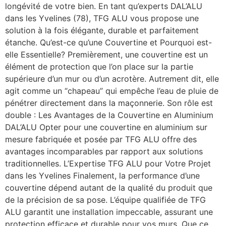
longévité de votre bien. En tant qu’experts DAL’ALU
dans les Yvelines (78), TFG ALU vous propose une
solution à la fois élégante, durable et parfaitement
étanche. Qu’est-ce qu’une Couvertine et Pourquoi est-
elle Essentielle? Premièrement, une couvertine est un
élément de protection que l’on place sur la partie
supérieure d’un mur ou d’un acrotère. Autrement dit, elle
agit comme un “chapeau” qui empêche l’eau de pluie de
pénétrer directement dans la maçonnerie. Son rôle est
double : Les Avantages de la Couvertine en Aluminium
DAL’ALU Opter pour une couvertine en aluminium sur
mesure fabriquée et posée par TFG ALU offre des
avantages incomparables par rapport aux solutions
traditionnelles. L’Expertise TFG ALU pour Votre Projet
dans les Yvelines Finalement, la performance d’une
couvertine dépend autant de la qualité du produit que
de la précision de sa pose. L’équipe qualifiée de TFG
ALU garantit une installation impeccable, assurant une
protection efficace et durable pour vos murs. Que ce