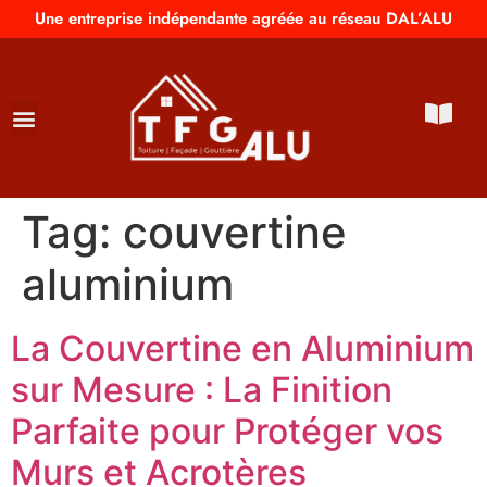
Une entreprise indépendante agréée au réseau DAL’ALU
Tag:
couvertine
aluminium
La Couvertine en Aluminium
sur Mesure : La Finition
Parfaite pour Protéger vos
Murs et Acrotères