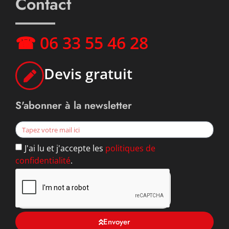
Contact
☎ 06 33 55 46 28
Devis gratuit
S'abonner à la newsletter
J'ai lu et j'accepte les
politiques de
confidentialité
.
Envoyer