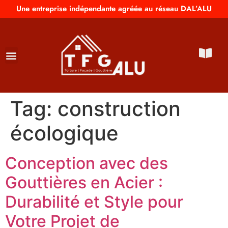
Une entreprise indépendante agréée au réseau DAL’ALU
Tag:
construction
écologique
Conception avec des
Gouttières en Acier :
Durabilité et Style pour
Votre Projet de