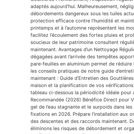
adaptés aujourd’hui. Malheureusement, négli
débordements dangereux sous les tuiles actue
protection efficace contre l’humidité et main
printemps et à l’automne représentent les mom
facilitez l’écoulement des fortes pluies et pro
soucieux de leur patrimoine consultent régul
maintenant. Avantages d’un Nettoyage Régulie
dégagées avant l’arrivée des tempêtes apport
pare-feuilles en aluminium permet de réduire 
les conseils pratiques de notre guide d’entre
maintenant : Guide d’Entretien des Gouttières
maison et la planification de vos vérification
tableau ci-dessous la périodicité idéale pour 
Recommandée (2026) Bénéfice Direct pour Votre
gel de l’eau stagnante et le surpoids dans le
fixations en 2026. Prépare l’installation aux 
des descentes et des raccords maintenant. D
éliminons les risques de débordement et orga