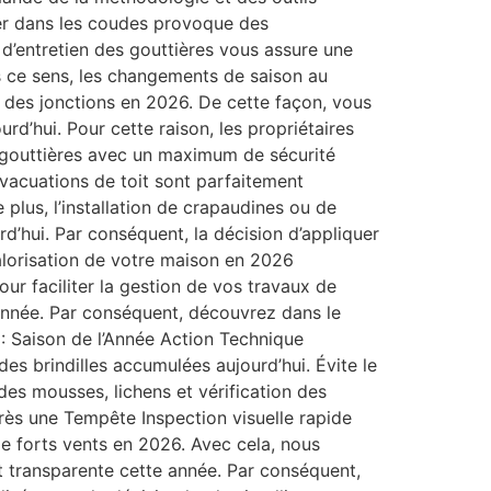
mer dans les coudes provoque des
d’entretien des gouttières vous assure une
ns ce sens, les changements de saison au
é des jonctions en 2026. De cette façon, vous
urd’hui. Pour cette raison, les propriétaires
s gouttières avec un maximum de sécurité
vacuations de toit sont parfaitement
lus, l’installation de crapaudines ou de
d’hui. Par conséquent, la décision d’appliquer
valorisation de votre maison en 2026
ur faciliter la gestion de vos travaux de
e année. Par conséquent, découvrez dans le
 : Saison de l’Année Action Technique
es brindilles accumulées aujourd’hui. Évite le
des mousses, lichens et vérification des
Après une Tempête Inspection visuelle rapide
e forts vents en 2026. Avec cela, nous
t transparente cette année. Par conséquent,