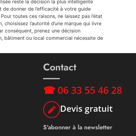
ée reste la décision la plus intelligente
t de donner de l’efficacité à votre guide
our toutes ces raisons, ne laissez pas l’état
 choisissez l’autorité d’une marque qui livre
Par conséquent, prenez une décision
on, bâtiment ou local commercial nécessite de
Contact
☎ 06 33 55 46 28
Devis gratuit
S'abonner à la newsletter