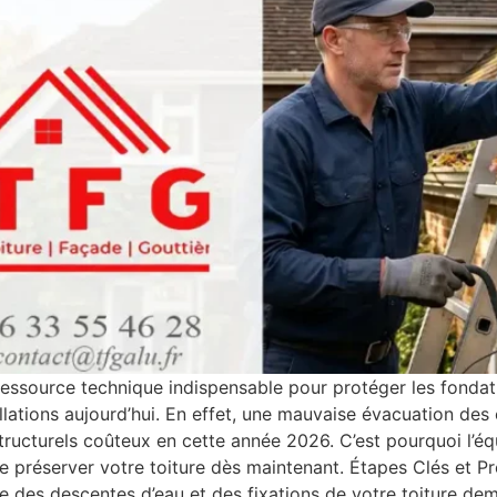
ressource technique indispensable pour protéger les fondatio
llations aujourd’hui. En effet, une mauvaise évacuation des
tructurels coûteux en cette année 2026. C’est pourquoi l’é
de préserver votre toiture dès maintenant. Étapes Clés et P
re des descentes d’eau et des fixations de votre toiture de