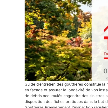
Guide d’entretien des gouttières constitue la 
en façade et assurer la longévité de vos insta
de débris accumulés engendre des sinistres s
disposition des fiches pratiques dans le but 
Gouttières Premièrement, l’inspection réguliè