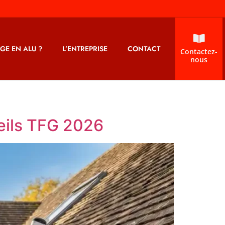
GE EN ALU ?
L’ENTREPRISE
CONTACT
Contactez-
nous
seils TFG 2026