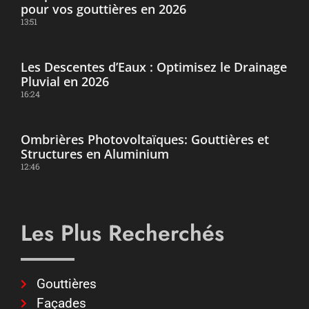
pour vos gouttières en 2026
13:51
Les Descentes d’Eaux : Optimisez le Drainage
Pluvial en 2026
16:24
Ombrières Photovoltaïques: Gouttières et
Structures en Aluminium
12:46
Les Plus Recherchés
Gouttières
Façades