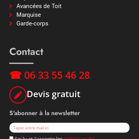
Avancées de Toit
Marquise
Garde-corps
Contact
☎ 06 33 55 46 28
Devis gratuit
S'abonner à la newsletter
J'ai lu et j'accepte les
politiques de