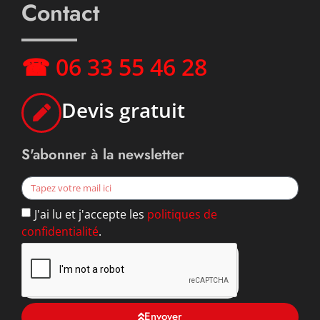
Contact
☎ 06 33 55 46 28
Devis gratuit
S'abonner à la newsletter
J'ai lu et j'accepte les
politiques de
confidentialité
.
Envoyer